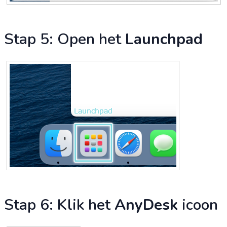
Stap 5: Open het
Launchpad
Stap 6: Klik het
AnyDesk
icoon