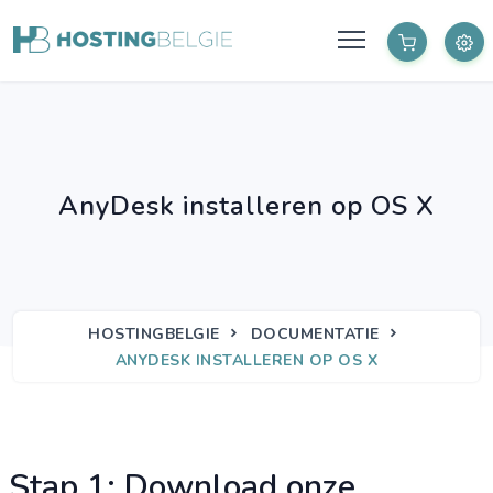
AnyDesk installeren op OS X
HOSTINGBELGIE
DOCUMENTATIE
ANYDESK INSTALLEREN OP OS X
Stap 1: Download onze