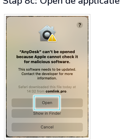
Stap 8c: Open de applicatie