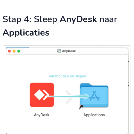
Stap 4: Sleep
AnyDesk
naar
Applicaties