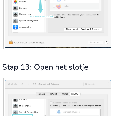
Stap 13: Open het slotje